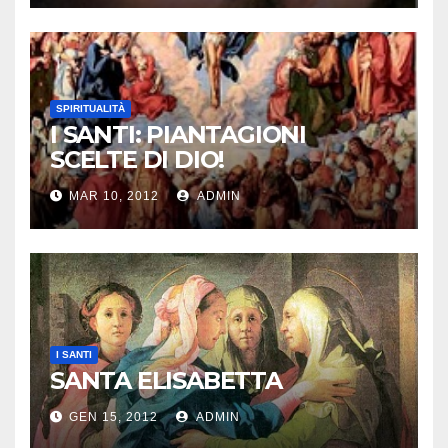
SPIRITUALITÀ
I SANTI: PIANTAGIONI
SCELTE DI DIO!
MAR 10, 2012
ADMIN
I SANTI
SANTA ELISABETTA
GEN 15, 2012
ADMIN