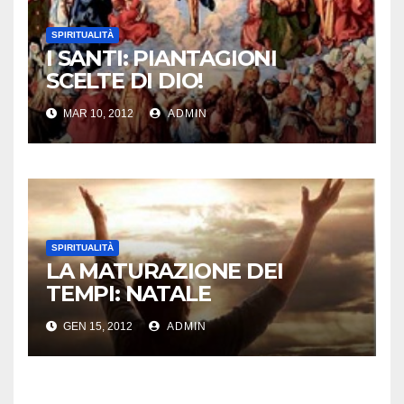
SPIRITUALITÀ
I SANTI: PIANTAGIONI
SCELTE DI DIO!
MAR 10, 2012
ADMIN
SPIRITUALITÀ
LA MATURAZIONE DEI
TEMPI: NATALE
GEN 15, 2012
ADMIN