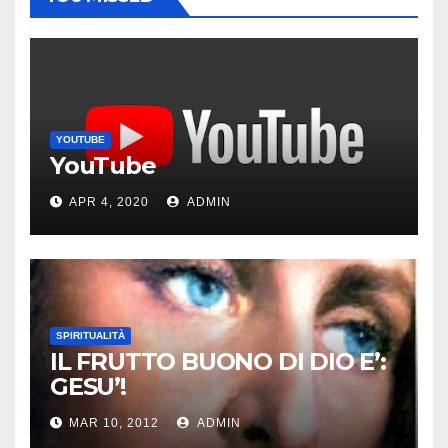
YOUTUBE
YouTube
APR 4, 2020
ADMIN
SPIRITUALITÀ
IL FRUTTO BUONO DI DIO E’:
GESU’!
MAR 10, 2012
ADMIN