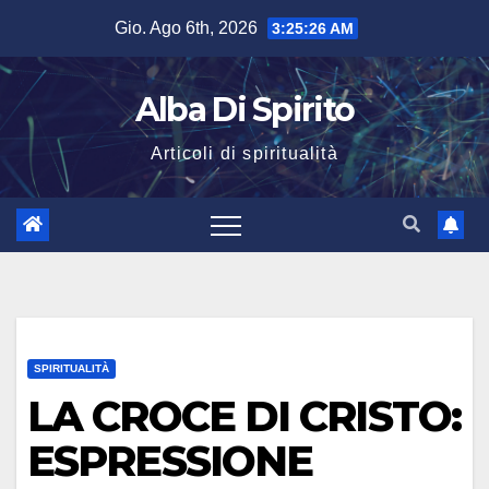
Salta
Gio. Ago 6th, 2026
3:25:27 AM
al
contenuto
Alba Di Spirito
Articoli di spiritualità
SPIRITUALITÀ
LA CROCE DI CRISTO:
ESPRESSIONE