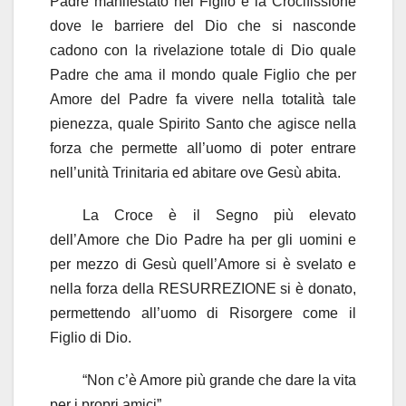
Padre manifestato nel Figlio è la Crocifissione
dove le barriere del Dio che si nasconde
cadono con la rivelazione totale di Dio quale
Padre che ama il mondo quale Figlio che per
Amore del Padre fa vivere nella totalità tale
pienezza, quale Spirito Santo che agisce nella
forza che permette all’uomo di poter entrare
nell’unità Trinitaria ed abitare ove Gesù abita.
La Croce è il Segno più elevato
dell’Amore che Dio Padre ha per gli uomini e
per mezzo di Gesù quell’Amore si è svelato e
nella forza della RESURREZIONE si è donato,
permettendo all’uomo di Risorgere come il
Figlio di Dio.
“Non c’è Amore più grande che dare la vita
per i propri amici”.