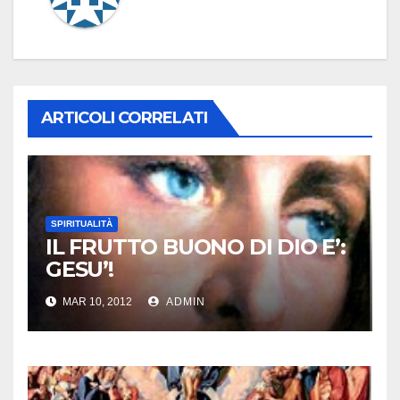
ARTICOLI CORRELATI
SPIRITUALITÀ
IL FRUTTO BUONO DI DIO E’:
GESU’!
MAR 10, 2012
ADMIN