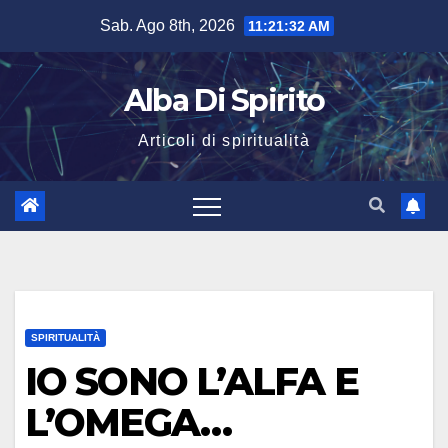
Salta
Sab. Ago 8th, 2026
11:21:33 AM
al
contenuto
Alba Di Spirito
Articoli di spiritualità
SPIRITUALITÀ
IO SONO L’ALFA E
L’OMEGA…