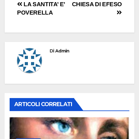
Navigazione
LA SANTITA’ E’
CHIESA DI EFESO
POVERELLA
articoli
Di
Admin
ARTICOLI CORRELATI