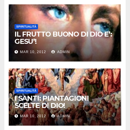
SPIRITUALITÀ
IL FRUTTO BUONO DI DIO E’:
GESU’!
MAR 10, 2012
ADMIN
SPIRITUALITÀ
I SANTI: PIANTAGIONI
SCELTE DI DIO!
MAR 10, 2012
ADMIN