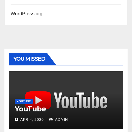
WordPress.org
YOU MISSED
YOUTUBE
YouTube
APR 4, 2020
ADMIN