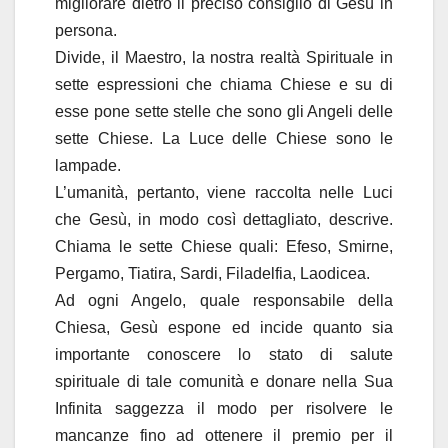
migliorare dietro il preciso consiglio di Gesù in
persona.
Divide, il Maestro, la nostra realtà Spirituale in
sette espressioni che chiama Chiese e su di
esse pone sette stelle che sono gli Angeli delle
sette Chiese. La Luce delle Chiese sono le
lampade.
L’umanità, pertanto, viene raccolta nelle Luci
che Gesù, in modo così dettagliato, descrive.
Chiama le sette Chiese quali: Efeso, Smirne,
Pergamo, Tiatira, Sardi, Filadelfia, Laodicea.
Ad ogni Angelo, quale responsabile della
Chiesa, Gesù espone ed incide quanto sia
importante conoscere lo stato di salute
spirituale di tale comunità e donare nella Sua
Infinita saggezza il modo per risolvere le
mancanze fino ad ottenere il premio per il