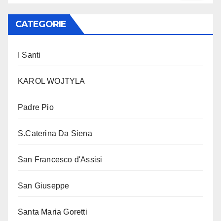
CATEGORIE
I Santi
KAROL WOJTYLA
Padre Pio
S.Caterina Da Siena
San Francesco d'Assisi
San Giuseppe
Santa Maria Goretti