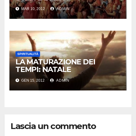
MAR 10, 2012
ADMIN
SPIRITUALITÀ
LA MATURAZIONE DEI
TEMPI: NATALE
GEN 15, 2012
ADMIN
Lascia un commento