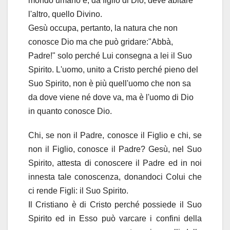
mondo umano e, da figlio di Dio, deve abitare
l'altro, quello Divino.
Gesù occupa, pertanto, la natura che non
conosce Dio ma che può gridare:"Abbà,
Padre!" solo perché Lui consegna a lei il Suo
Spirito. L'uomo, unito a Cristo perché pieno del
Suo Spirito, non è più quell'uomo che non sa
da dove viene né dove va, ma è l'uomo di Dio
in quanto conosce Dio.
Chi, se non il Padre, conosce il Figlio e chi, se
non il Figlio, conosce il Padre? Gesù, nel Suo
Spirito, attesta di conoscere il Padre ed in noi
innesta tale conoscenza, donandoci Colui che
ci rende Figli: il Suo Spirito.
Il Cristiano è di Cristo perché possiede il Suo
Spirito ed in Esso può varcare i confini della