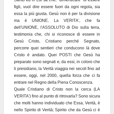
figli, vuol dire essere fuori da ogni regola, sia
essa la più giusta. Gesù non è per la divisione
ma è UNIONE. La VERITA', che fa
dell'UNIONE, l'ASSOLUTO di Dio sulla terra,
testimonia che, chi si riconosce di essere in
Gesù Cristo, Cristiano perché Segnato,
percorre quei sentieri che conducono là dove
Cristo è andato. Quei POSTI che Gesù ha
preparato sono segnati e, da essi, in coloro che
li presidiano, la Verità viaggia nei secoli fino ad
essere, oggi, nel 2000, quella forza che ci fa
entrare nel Regno della Piena Conoscenza.
Quale Cristiano di Cristo non la cerca (LA
VERITA') fino al punto di ritrovarla? Sono sicura
che molti hanno individuato che Essa, Verità, è
nello Spirito di Verità; Spirito che da Gesù ci è