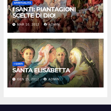
SPIRITUALITÀ
I SANTI: PIANTAGIONI
SCELTE DI DIO!
MAR 10, 2012
ADMIN
I SANTI
SANTA ELISABETTA
GEN 15, 2012
ADMIN