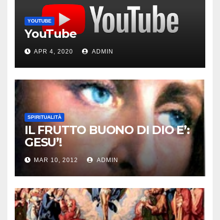
YOUTUBE
YouTube
APR 4, 2020
ADMIN
SPIRITUALITÀ
IL FRUTTO BUONO DI DIO E’:
GESU’!
MAR 10, 2012
ADMIN