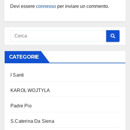
Devi essere
connesso
per inviare un commento.
CATEGORIE
I Santi
KAROL WOJTYLA
Padre Pio
S.Caterina Da Siena