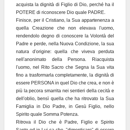
acquista la dignità di Figlio di Dio, perché ha il
POTERE di riconoscere Dio quale PADRE.
Finisce, per il Cristiano, la Sua appartenenza a
quella Creazione che non elevava l'uomo,
rendendolo degno di conoscere la Volontà del
Padre e perde, nella Nuova Condizione, la sua
natura d'origine: quella che viveva perduta
nell'anonimato della Persona. Riacquista
l'uomo, nel Rito Sacro che Segna la Sua vita
fino a trasformarla completamente, la dignità di
essere PERSONA in quel Dio che crea, e non è
più la pecora smarrita nei sentieri della cecità e
dell'oblio, bensì quella che ha ritrovato la Sua
Famiglia in Dio Padre, in Gesù Figlio, nello
Spirito quale Somma Potenza.
Ritrova il Dio che è Padre, Figlio e Spirito
Santo ed in Lui sa che, "dimenticare" di essere