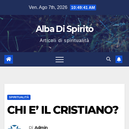
Salta
Ven. Ago 7th, 2026
10:49:42 AM
al
contenuto
Alba Di Spirito
Articoli di spiritualità
SPIRITUALITÀ
CHI E’ IL CRISTIANO?
Di
Admin