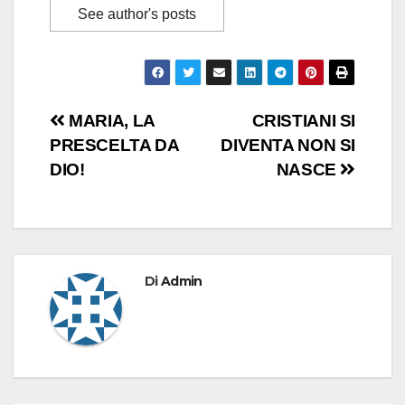
See author's posts
Navigazione
MARIA, LA
CRISTIANI SI
PRESCELTA DA
DIVENTA NON SI
articoli
DIO!
NASCE
Di
Admin