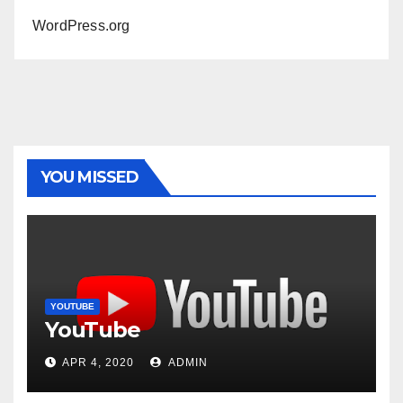
WordPress.org
YOU MISSED
YOUTUBE
YouTube
APR 4, 2020
ADMIN