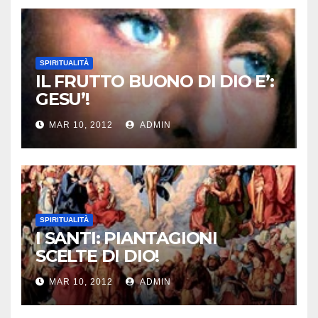
SPIRITUALITÀ
IL FRUTTO BUONO DI DIO E’:
GESU’!
MAR 10, 2012
ADMIN
SPIRITUALITÀ
I SANTI: PIANTAGIONI
SCELTE DI DIO!
MAR 10, 2012
ADMIN