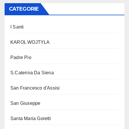
CATEGORIE
I Santi
KAROL WOJTYLA
Padre Pio
S.Caterina Da Siena
San Francesco d'Assisi
San Giuseppe
Santa Maria Goretti