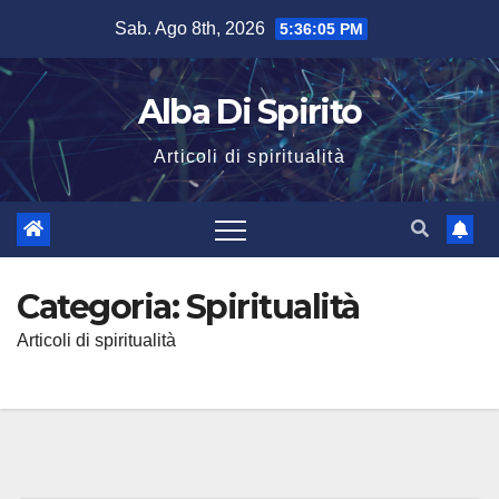
Salta
Sab. Ago 8th, 2026
5:36:06 PM
al
contenuto
Alba Di Spirito
Articoli di spiritualità
Categoria:
Spiritualità
Articoli di spiritualità