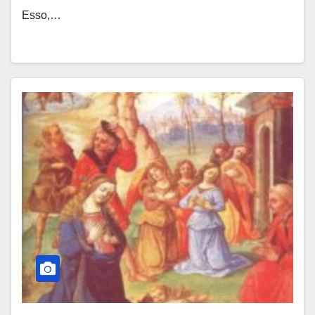
Esso,…